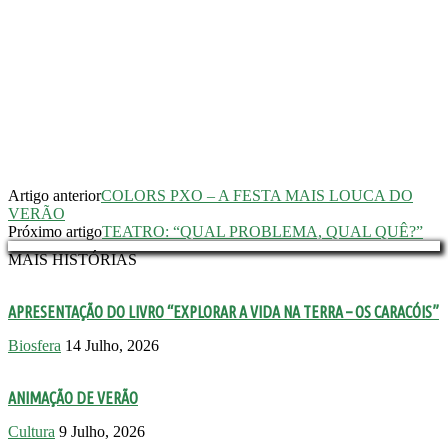
Artigo anterior
COLORS PXO – A FESTA MAIS LOUCA DO
VERÃO
Próximo artigo
TEATRO: “QUAL PROBLEMA, QUAL QUÊ?”
MAIS HISTÓRIAS
APRESENTAÇÃO DO LIVRO “EXPLORAR A VIDA NA TERRA – OS CARACÓIS”
Biosfera
14 Julho, 2026
ANIMAÇÃO DE VERÃO
Cultura
9 Julho, 2026