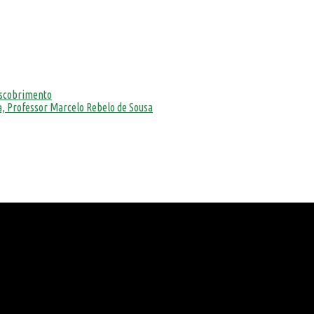
escobrimento
, Professor Marcelo Rebelo de Sousa