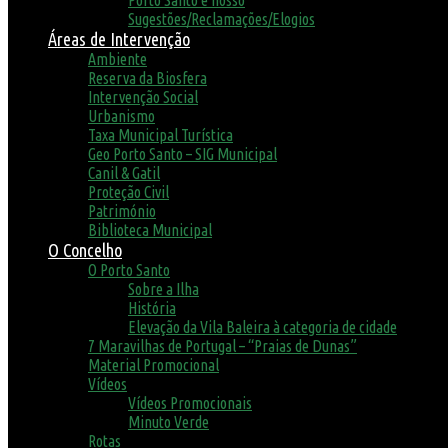
Porto Santo é nosso
Sugestões/Reclamações/Elogios
Áreas de Intervenção
Ambiente
Reserva da Biosfera
Intervenção Social
Urbanismo
Taxa Municipal Turística
Geo Porto Santo – SIG Municipal
Canil & Gatil
Proteção Civil
Património
Biblioteca Municipal
O Concelho
O Porto Santo
Sobre a Ilha
História
Elevação da Vila Baleira à categoria de cidade
7 Maravilhas de Portugal – “Praias de Dunas”
Material Promocional
Vídeos
Vídeos Promocionais
Minuto Verde
Rotas