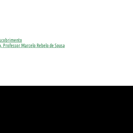
escobrimento
, Professor Marcelo Rebelo de Sousa