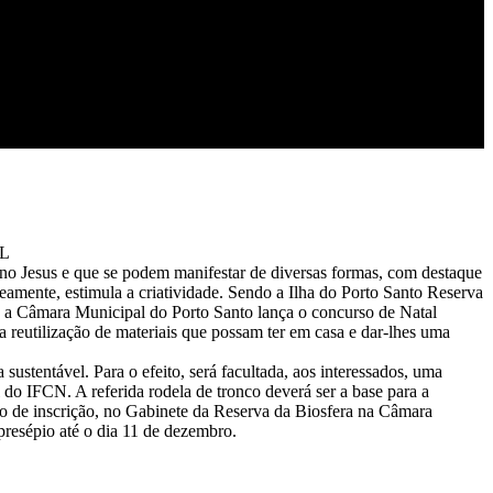
L
no Jesus e que se podem manifestar de diversas formas, com destaque
neamente, estimula a criatividade. Sendo a Ilha do Porto Santo Reserva
o, a Câmara Municipal do Porto Santo lança o concurso de Natal
a reutilização de materiais que possam ter em casa e dar-lhes uma
ustentável. Para o efeito, será facultada, aos interessados, uma
do IFCN. A referida rodela de tronco deverá ser a base para a
ato de inscrição, no Gabinete da Reserva da Biosfera na Câmara
presépio até o dia 11 de dezembro.