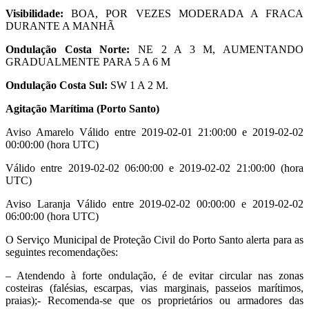
Visibilidade:
BOA, POR VEZES MODERADA A FRACA
DURANTE A MANHÃ
Ondulação Costa Norte:
NE 2 A 3 M, AUMENTANDO
GRADUALMENTE PARA 5 A 6 M
Ondulação Costa Sul:
SW 1 A 2 M.
Agitação Marítima (Porto Santo)
Aviso Amarelo Válido entre 2019-02-01 21:00:00 e 2019-02-02
00:00:00 (hora UTC)
Válido entre 2019-02-02 06:00:00 e 2019-02-02 21:00:00 (hora
UTC)
Aviso Laranja Válido entre 2019-02-02 00:00:00 e 2019-02-02
06:00:00 (hora UTC)
O Serviço Municipal de Proteção Civil do Porto Santo alerta para as
seguintes recomendações:
– Atendendo à forte ondulação, é de evitar circular nas zonas
costeiras (falésias, escarpas, vias marginais, passeios marítimos,
praias);- Recomenda-se que os proprietários ou armadores das