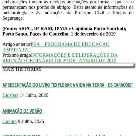
embarcações tomem as devidas precauções por forma a que estas
permaneçam nos portos de abrigo;- Estar atento às informações da
meteorologia e às indicações da Proteçao Civil e Forças de
Segurança;
(Fonte: SRPC, IP-RAM, IPMA e Capitania Porto Funchal);
Porto Santo, Paços do Concelho, 1 de fevereiro de 2019
Artigo anterior
PEA – PROGRAMA DE EDUCAÇÃO
AMBIENTAL
Próximo artigo
INFORMAÇÕES E DELIBERAÇÕES DA
REUNIÃO ORDINÁRIA DE 29 DE JANEIRO DE 2019
MAIS HISTÓRIAS
APRESENTAÇÃO DO LIVRO “EXPLORAR A VIDA NA TERRA – OS CARACÓIS”
Biosfera
14 Julho, 2026
ANIMAÇÃO DE VERÃO
Cultura
9 Julho, 2026