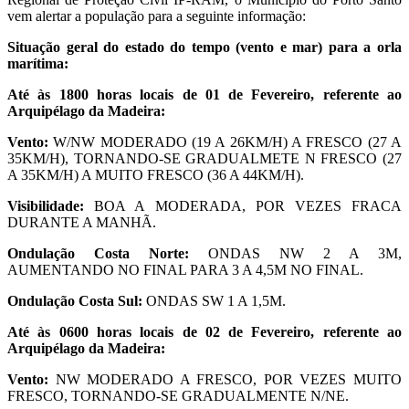
vem alertar a população para a seguinte informação:
Situação geral do estado do tempo (vento e mar) para a orla
marítima:
Até às 1800 horas locais de 01 de Fevereiro, referente ao
Arquipélago da Madeira:
Vento:
W/NW MODERADO (19 A 26KM/H) A FRESCO (27 A
35KM/H), TORNANDO-SE GRADUALMETE N FRESCO (27
A 35KM/H) A MUITO FRESCO (36 A 44KM/H).
Visibilidade:
BOA A MODERADA, POR VEZES FRACA
DURANTE A MANHÃ.
Ondulação Costa Norte:
ONDAS NW 2 A 3M,
AUMENTANDO NO FINAL PARA 3 A 4,5M NO FINAL.
Ondulação Costa Sul:
ONDAS SW 1 A 1,5M.
Até às 0600 horas locais de 02 de Fevereiro, referente ao
Arquipélago da Madeira:
Vento:
NW MODERADO A FRESCO, POR VEZES MUITO
FRESCO, TORNANDO-SE GRADUALMENTE N/NE.