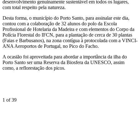
desenvolvimento genuinamente sustentável em todos os lugares,
com total respeito pela natureza.
Desta forma, o município do Porto Santo, para assinalar este dia,
contou com a colaboração de 32 alunos do polo da Escola
Profissional de Hotelaria da Madeira e com elementos do Corpo da
Polícia Florestal do IFCN, para a plantação de cerca de 30 plantas
(Faias e Barbusanos), na zona contígua à protocolada com a VINCI-
ANA Aeroportos de Portugal, no Pico do Facho.
A ocasião foi aproveitada para abordar a importância da ilha do
Porto Santo ser uma Reserva da Biosfera da UNESCO, assim
como, a reflorestação dos picos.
1
of 39