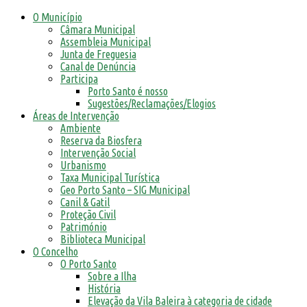
O Município
Câmara Municipal
Assembleia Municipal
Junta de Freguesia
Canal de Denúncia
Participa
Porto Santo é nosso
Sugestões/Reclamações/Elogios
Áreas de Intervenção
Ambiente
Reserva da Biosfera
Intervenção Social
Urbanismo
Taxa Municipal Turística
Geo Porto Santo – SIG Municipal
Canil & Gatil
Proteção Civil
Património
Biblioteca Municipal
O Concelho
O Porto Santo
Sobre a Ilha
História
Elevação da Vila Baleira à categoria de cidade