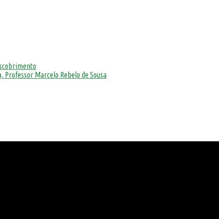
escobrimento
, Professor Marcelo Rebelo de Sousa