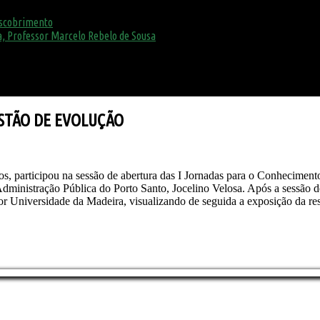
escobrimento
, Professor Marcelo Rebelo de Sousa
STÃO DE EVOLUÇÃO
os, participou na sessão de abertura das I Jornadas para o Conhecime
ministração Pública do Porto Santo, Jocelino Velosa. Após a sessão de 
dor Universidade da Madeira, visualizando de seguida a exposição da 