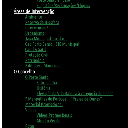
Porto Santo é nosso
Sugestões/Reclamações/Elogios
Áreas de Intervenção
Ambiente
Reserva da Biosfera
Intervenção Social
Urbanismo
Taxa Municipal Turística
Geo Porto Santo – SIG Municipal
Canil & Gatil
Proteção Civil
Património
Biblioteca Municipal
O Concelho
O Porto Santo
Sobre a Ilha
História
Elevação da Vila Baleira à categoria de cidade
7 Maravilhas de Portugal – “Praias de Dunas”
Material Promocional
Vídeos
Vídeos Promocionais
Minuto Verde
Rotas