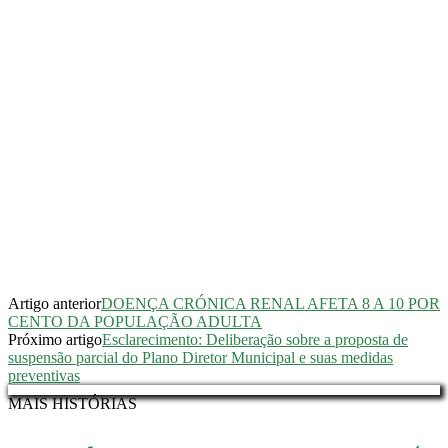
Artigo anterior
DOENÇA CRÓNICA RENAL AFETA 8 A 10 POR
CENTO DA POPULAÇÃO ADULTA
Próximo artigo
Esclarecimento: Deliberação sobre a proposta de
suspensão parcial do Plano Diretor Municipal e suas medidas
preventivas
MAIS HISTÓRIAS