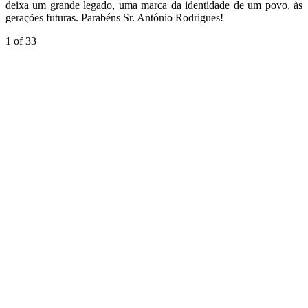
deixa um grande legado, uma marca da identidade de um povo, às
gerações futuras. Parabéns Sr. António Rodrigues!
1
of 33