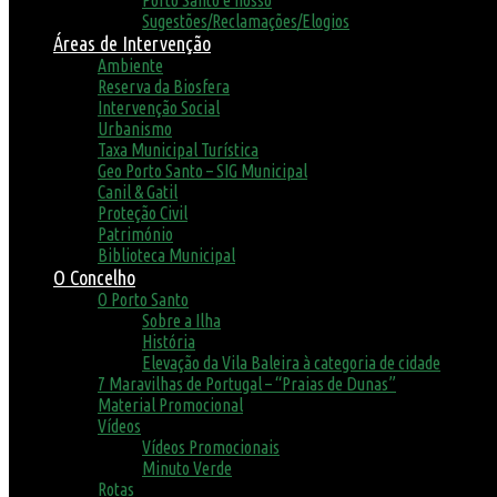
Porto Santo é nosso
Sugestões/Reclamações/Elogios
Áreas de Intervenção
Ambiente
Reserva da Biosfera
Intervenção Social
Urbanismo
Taxa Municipal Turística
Geo Porto Santo – SIG Municipal
Canil & Gatil
Proteção Civil
Património
Biblioteca Municipal
O Concelho
O Porto Santo
Sobre a Ilha
História
Elevação da Vila Baleira à categoria de cidade
7 Maravilhas de Portugal – “Praias de Dunas”
Material Promocional
Vídeos
Vídeos Promocionais
Minuto Verde
Rotas