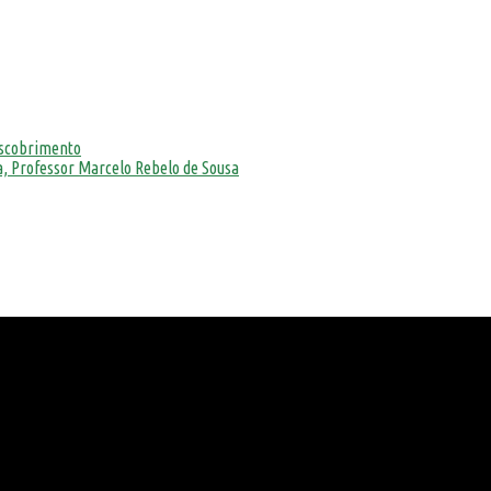
escobrimento
, Professor Marcelo Rebelo de Sousa