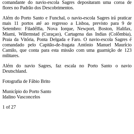
comandante do navio-escola Sagres depositaram uma coroa de
flores no Padrão dos Descobrimentos.
Além do Porto Santo e Funchal, o navio-escola Sagres irá praticar
mais 11 portos até ao regresso a Lisboa, previsto para 9 de
Setembro: Filadélfia, Nova Iorque, Newport, Boston, Halifax,
Miami, Willemstad (Curaçao), Cartagena das Indias (Colômbia),
Praia da Vitória, Ponta Delgada e Faro. O navio-escola Sagres é
comandado pelo Capitão-de-fragata António Manuel Maurício
Camilo, que conta para esta missão com uma guarnição de 123
militares.
Além do navio Sagres, faz escala no Porto Santo o navio
Deutschland.
Fotografia de Fábio Brito
Município do Porto Santo
Idalino Vasconcelos
1
of 27