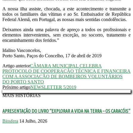
A nossa ilha assiste, chocada, a este acontecimento e transmite a
todos os familiares das vítimas e ao Sr. Embaixador de República
Federal Alemã, em Portugal, as nossas mais sentidas condolências.
Deixamos ainda uma palavra de apreço a todos os profissionais e
elementos intervenientes, sem exceção, no socorro, tratamento e
encaminhamento dos feridos.”
Idalino Vasconcelos,
Porto Santo, Paços do Concelho, 17 de abril de 2019
Artigo anterior
CÂMARA MUNICIPAL CELEBRA
PROTOCOLO DE COOPERAÇÃO TÉCNICA E FINANCEIRA
COM A ASSOCIAÇÃO DE BOMBEIROS VOLUNTÁRIOS
DO PORTO SANTO
Próximo artigo
NEWSLETTER 5/2019
MAIS HISTÓRIAS
APRESENTAÇÃO DO LIVRO “EXPLORAR A VIDA NA TERRA – OS CARACÓIS”
Biosfera
14 Julho, 2026