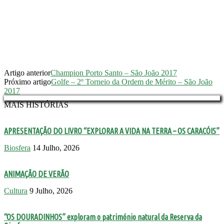
Artigo anterior
Champion Porto Santo – São João 2017
Próximo artigo
Golfe – 2º Torneio da Ordem de Mérito – São João
2017
MAIS HISTÓRIAS
APRESENTAÇÃO DO LIVRO “EXPLORAR A VIDA NA TERRA – OS CARACÓIS”
Biosfera
14 Julho, 2026
ANIMAÇÃO DE VERÃO
Cultura
9 Julho, 2026
“OS DOURADINHOS” exploram o património natural da Reserva da