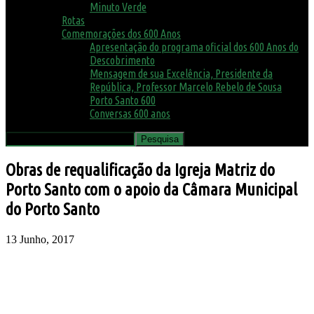
Minuto Verde
Rotas
Comemorações dos 600 Anos
Apresentação do programa oficial dos 600 Anos do
Descobrimento
Mensagem de sua Excelência, Presidente da
República, Professor Marcelo Rebelo de Sousa
Porto Santo 600
Conversas 600 anos
Obras de requalificação da Igreja Matriz do
Porto Santo com o apoio da Câmara Municipal
do Porto Santo
13 Junho, 2017