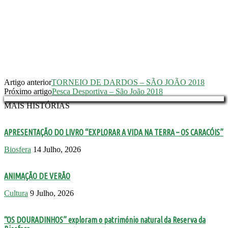
Artigo anterior
TORNEIO DE DARDOS – SÃO JOÃO 2018
Próximo artigo
Pesca Desportiva – São João 2018
MAIS HISTÓRIAS
APRESENTAÇÃO DO LIVRO “EXPLORAR A VIDA NA TERRA – OS CARACÓIS”
Biosfera
14 Julho, 2026
ANIMAÇÃO DE VERÃO
Cultura
9 Julho, 2026
“OS DOURADINHOS” exploram o património natural da Reserva da