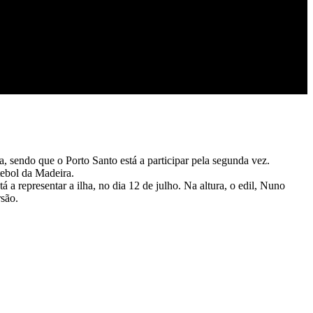
a, sendo que o Porto Santo está a participar pela segunda vez.
tebol da Madeira.
a representar a ilha, no dia 12 de julho. Na altura, o edil, Nuno
rsão.