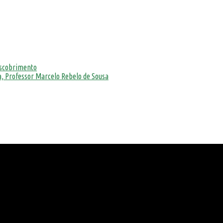
escobrimento
, Professor Marcelo Rebelo de Sousa