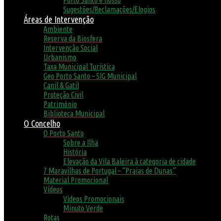
Porto Santo é nosso
Sugestões/Reclamações/Elogios
Áreas de Intervenção
Ambiente
Reserva da Biosfera
Intervenção Social
Urbanismo
Taxa Municipal Turística
Geo Porto Santo – SIG Municipal
Canil & Gatil
Proteção Civil
Património
Biblioteca Municipal
O Concelho
O Porto Santo
Sobre a Ilha
História
Elevação da Vila Baleira à categoria de cidade
7 Maravilhas de Portugal – “Praias de Dunas”
Material Promocional
Vídeos
Vídeos Promocionais
Minuto Verde
Rotas