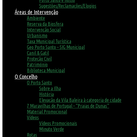
Porto Santo é nosso
Sugestões/Reclamações/Elogios
Áreas de Intervenção
Ambiente
Reserva da Biosfera
Intervenção Social
Urbanismo
Taxa Municipal Turística
Geo Porto Santo – SIG Municipal
Canil & Gatil
Proteção Civil
Património
Biblioteca Municipal
O Concelho
O Porto Santo
Sobre a Ilha
História
Elevação da Vila Baleira à categoria de cidade
7 Maravilhas de Portugal – “Praias de Dunas”
Material Promocional
Vídeos
Vídeos Promocionais
Minuto Verde
Rotas