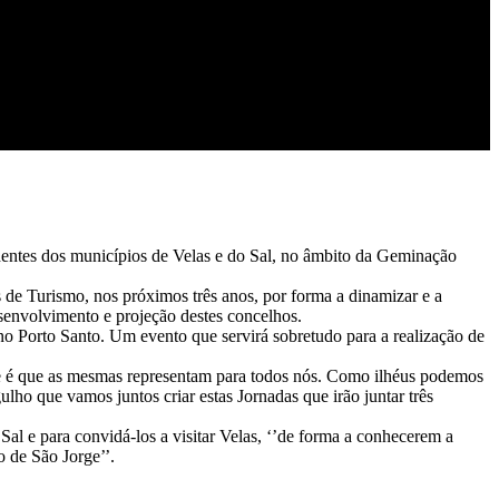
identes dos municípios de Velas e do Sal, no âmbito da Geminação
 de Turismo, nos próximos três anos, por forma a dinamizar e a
esenvolvimento e projeção destes concelhos.
o Porto Santo. Um evento que servirá sobretudo para a realização de
que é que as mesmas representam para todos nós. Como ilhéus podemos
ulho que vamos juntos criar estas Jornadas que irão juntar três
Sal e para convidá-los a visitar Velas, ‘’de forma a conhecerem a
o de São Jorge’’.