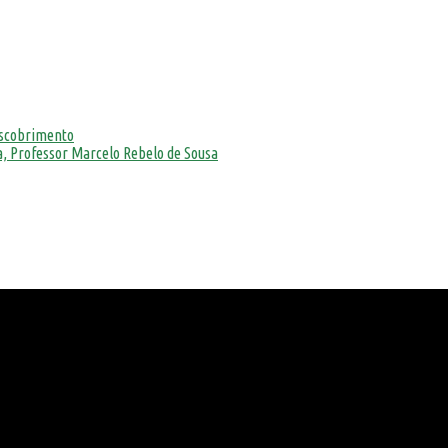
escobrimento
, Professor Marcelo Rebelo de Sousa