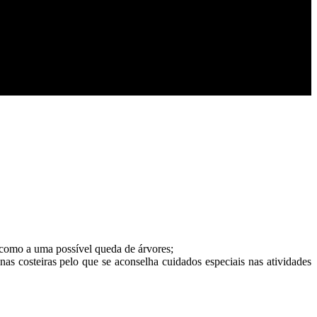
m como a uma possível queda de árvores;
as costeiras pelo que se aconselha cuidados especiais nas atividades