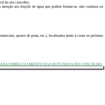
vil do seu concelho;
a atenção aos lençóis de água que podem formar-se, não conduza ou
merciais, apoios de praia, etc.), localizados junto à costa ou próximo
 PARA EMBELEZAMENTO DAS ROTUNDAS DO CONCELHO