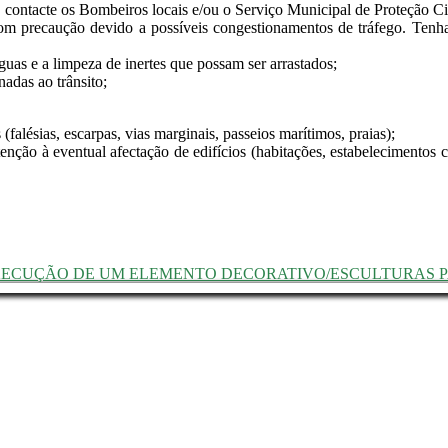
 contacte os Bombeiros locais e/ou o Serviço Municipal de Proteção Ci
com precaução devido a possíveis congestionamentos de tráfego. Tenh
uas e a limpeza de inertes que possam ser arrastados;
adas ao trânsito;
(falésias, escarpas, vias marginais, passeios marítimos, praias);
nção à eventual afectação de edifícios (habitações, estabelecimentos co
 EXECUÇÃO DE UM ELEMENTO DECORATIVO/ESCULTURAS