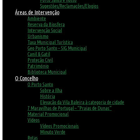
Porto Santo é nosso
Sugestões/Reclamações/Elogios
Áreas de Intervenção
Ambiente
Reserva da Biosfera
Intervenção Social
Urbanismo
Taxa Municipal Turística
Geo Porto Santo – SIG Municipal
Canil & Gatil
Proteção Civil
Património
Biblioteca Municipal
O Concelho
O Porto Santo
Sobre a Ilha
História
Elevação da Vila Baleira à categoria de cidade
7 Maravilhas de Portugal – “Praias de Dunas”
Material Promocional
Vídeos
Vídeos Promocionais
Minuto Verde
Rotas