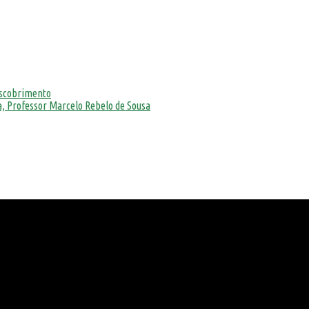
escobrimento
, Professor Marcelo Rebelo de Sousa