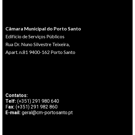
Câmara Municipal do Porto Santo
Edifício de Serviços Públicos
Rua Dr. Nuno Silvestre Teixeira,
Apart. n.81 9400-162 Porto Santo
Contatos:
Telf:
(+351) 291 980 640
F
ax:
(+351) 291 982 860
E-mail:
geral@cm-portosanto.pt