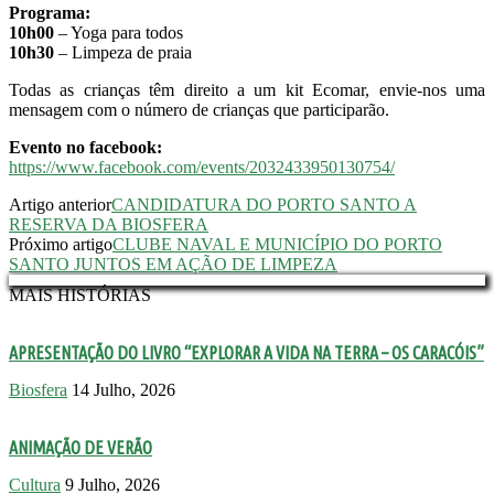
Programa:
10h00
– Yoga para todos
10h30
– Limpeza de praia
Todas as crianças têm direito a um kit Ecomar, envie-nos uma
mensagem com o número de crianças que participarão.
Evento no facebook:
https://www.facebook.com/events/2032433950130754/
Artigo anterior
CANDIDATURA DO PORTO SANTO A
RESERVA DA BIOSFERA
Próximo artigo
CLUBE NAVAL E MUNICÍPIO DO PORTO
SANTO JUNTOS EM AÇÃO DE LIMPEZA
MAIS HISTÓRIAS
APRESENTAÇÃO DO LIVRO “EXPLORAR A VIDA NA TERRA – OS CARACÓIS”
Biosfera
14 Julho, 2026
ANIMAÇÃO DE VERÃO
Cultura
9 Julho, 2026