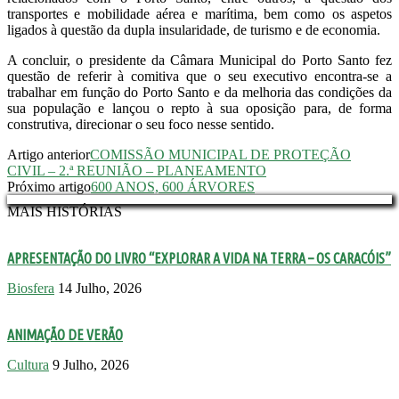
transportes e mobilidade aérea e marítima, bem como os aspetos
ligados à questão da dupla insularidade, de turismo e de economia.
A concluir, o presidente da Câmara Municipal do Porto Santo fez
questão de referir à comitiva que o seu executivo encontra-se a
trabalhar em função do Porto Santo e da melhoria das condições da
sua população e lançou o repto à sua oposição para, de forma
construtiva, direcionar o seu foco nesse sentido.
Artigo anterior
COMISSÃO MUNICIPAL DE PROTEÇÃO
CIVIL – 2.ª REUNIÃO – PLANEAMENTO
Próximo artigo
600 ANOS, 600 ÁRVORES
MAIS HISTÓRIAS
APRESENTAÇÃO DO LIVRO “EXPLORAR A VIDA NA TERRA – OS CARACÓIS”
Biosfera
14 Julho, 2026
ANIMAÇÃO DE VERÃO
Cultura
9 Julho, 2026