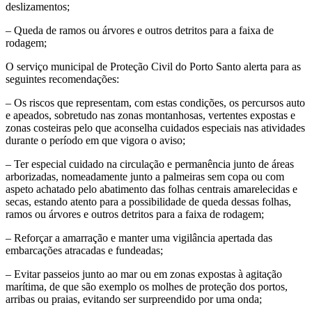
deslizamentos;
– Queda de ramos ou árvores e outros detritos para a faixa de
rodagem;
O serviço municipal de Proteção Civil do Porto Santo alerta para as
seguintes recomendações:
– Os riscos que representam, com estas condições, os percursos auto
e apeados, sobretudo nas zonas montanhosas, vertentes expostas e
zonas costeiras pelo que aconselha cuidados especiais nas atividades
durante o período em que vigora o aviso;
– Ter especial cuidado na circulação e permanência junto de áreas
arborizadas, nomeadamente junto a palmeiras sem copa ou com
aspeto achatado pelo abatimento das folhas centrais amarelecidas e
secas, estando atento para a possibilidade de queda dessas folhas,
ramos ou árvores e outros detritos para a faixa de rodagem;
– Reforçar a amarração e manter uma vigilância apertada das
embarcações atracadas e fundeadas;
– Evitar passeios junto ao mar ou em zonas expostas à agitação
marítima, de que são exemplo os molhes de proteção dos portos,
arribas ou praias, evitando ser surpreendido por uma onda;