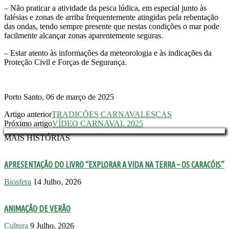
– Não praticar a atividade da pesca lúdica, em especial junto às
falésias e zonas de arriba frequentemente atingidas pela rebentação
das ondas, tendo sempre presente que nestas condições o mar pode
facilmente alcançar zonas aparentemente seguras.
– Estar atento às informações da meteorologia e às indicações da
Proteção Civil e Forças de Segurança.
Porto Santo, 06 de março de 2025
Artigo anterior
TRADIÇÕES CARNAVALESCAS
Próximo artigo
VÍDEO CARNAVAL 2025
MAIS HISTÓRIAS
APRESENTAÇÃO DO LIVRO “EXPLORAR A VIDA NA TERRA – OS CARACÓIS”
Biosfera
14 Julho, 2026
ANIMAÇÃO DE VERÃO
Cultura
9 Julho, 2026