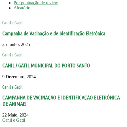
Por pontuação de review
Aleatório
Canil e Gatil
Campanha de Vacinação e de Identificação Eletrónica
25 Junho, 2025
Canil e Gatil
CANIL / GATIL MUNICIPAL DO PORTO SANTO
9 Dezembro, 2024
Canil e Gatil
CAMPANHA DE VACINAÇÃO E IDENTIFICAÇÃO ELETRÓNICA
DE ANIMAIS
22 Maio, 2024
Canil e Gatil