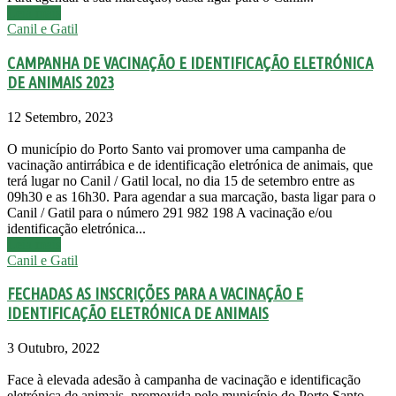
Leia mais
Canil e Gatil
CAMPANHA DE VACINAÇÃO E IDENTIFICAÇÃO ELETRÓNICA
DE ANIMAIS 2023
12 Setembro, 2023
O município do Porto Santo vai promover uma campanha de
vacinação antirrábica e de identificação eletrónica de animais, que
terá lugar no Canil / Gatil local, no dia 15 de setembro entre as
09h30 e as 16h30. Para agendar a sua marcação, basta ligar para o
Canil / Gatil para o número 291 982 198 A vacinação e/ou
identificação eletrónica...
Leia mais
Canil e Gatil
FECHADAS AS INSCRIÇÕES PARA A VACINAÇÃO E
IDENTIFICAÇÃO ELETRÓNICA DE ANIMAIS
3 Outubro, 2022
Face à elevada adesão à campanha de vacinação e identificação
eletrónica de animais, promovida pelo município do Porto Santo,