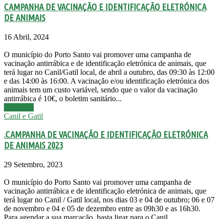
CAMPANHA DE VACINAÇÃO E IDENTIFICAÇÃO ELETRÓNICA
DE ANIMAIS
16 Abril, 2024
O município do Porto Santo vai promover uma campanha de
vacinação antirrábica e de identificação eletrónica de animais, que
terá lugar no Canil/Gatil local, de abril a outubro, das 09:30 às 12:00
e das 14:00 às 16:00. A vacinação e/ou identificação eletrónica dos
animais tem um custo variável, sendo que o valor da vacinação
antirrábica é 10€, o boletim sanitário...
Leia mais
Canil e Gatil
.CAMPANHA DE VACINAÇÃO E IDENTIFICAÇÃO ELETRÓNICA
DE ANIMAIS 2023
29 Setembro, 2023
O município do Porto Santo vai promover uma campanha de
vacinação antirrábica e de identificação eletrónica de animais, que
terá lugar no Canil / Gatil local, nos dias 03 e 04 de outubro; 06 e 07
de novembro e 04 e 05 de dezembro entre as 09h30 e as 16h30.
Para agendar a sua marcação, basta ligar para o Canil...