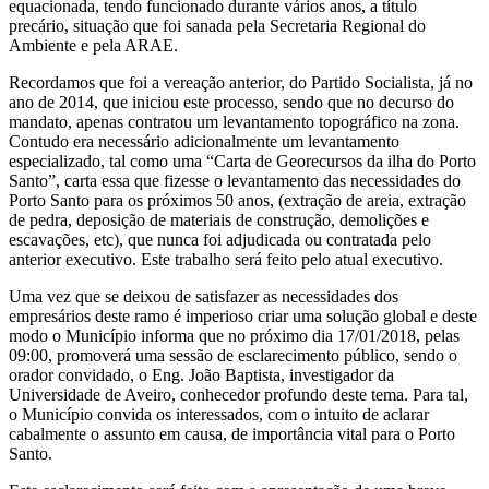
equacionada, tendo funcionado durante vários anos, a título
precário, situação que foi sanada pela Secretaria Regional do
Ambiente e pela ARAE.
Recordamos que foi a vereação anterior, do Partido Socialista, já no
ano de 2014, que iniciou este processo, sendo que no decurso do
mandato, apenas contratou um levantamento topográfico na zona.
Contudo era necessário adicionalmente um levantamento
especializado, tal como uma “Carta de Georecursos da ilha do Porto
Santo”, carta essa que fizesse o levantamento das necessidades do
Porto Santo para os próximos 50 anos, (extração de areia, extração
de pedra, deposição de materiais de construção, demolições e
escavações, etc), que nunca foi adjudicada ou contratada pelo
anterior executivo. Este trabalho será feito pelo atual executivo.
Uma vez que se deixou de satisfazer as necessidades dos
empresários deste ramo é imperioso criar uma solução global e deste
modo o Município informa que no próximo dia 17/01/2018, pelas
09:00, promoverá uma sessão de esclarecimento público, sendo o
orador convidado, o Eng. João Baptista, investigador da
Universidade de Aveiro, conhecedor profundo deste tema. Para tal,
o Município convida os interessados, com o intuito de aclarar
cabalmente o assunto em causa, de importância vital para o Porto
Santo.