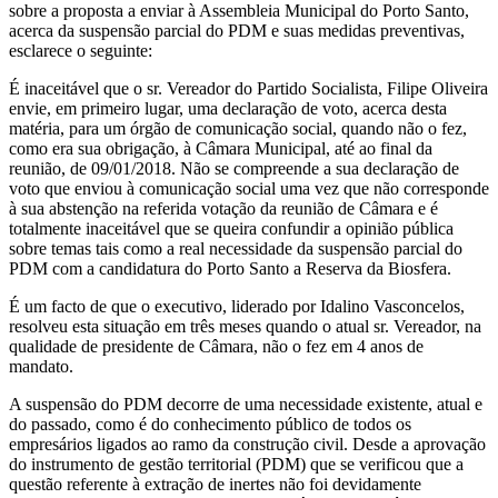
sobre a proposta a enviar à Assembleia Municipal do Porto Santo,
acerca da suspensão parcial do PDM e suas medidas preventivas,
esclarece o seguinte:
É inaceitável que o sr. Vereador do Partido Socialista, Filipe Oliveira
envie, em primeiro lugar, uma declaração de voto, acerca desta
matéria, para um órgão de comunicação social, quando não o fez,
como era sua obrigação, à Câmara Municipal, até ao final da
reunião, de 09/01/2018. Não se compreende a sua declaração de
voto que enviou à comunicação social uma vez que não corresponde
à sua abstenção na referida votação da reunião de Câmara e é
totalmente inaceitável que se queira confundir a opinião pública
sobre temas tais como a real necessidade da suspensão parcial do
PDM com a candidatura do Porto Santo a Reserva da Biosfera.
É um facto de que o executivo, liderado por Idalino Vasconcelos,
resolveu esta situação em três meses quando o atual sr. Vereador, na
qualidade de presidente de Câmara, não o fez em 4 anos de
mandato.
A suspensão do PDM decorre de uma necessidade existente, atual e
do passado, como é do conhecimento público de todos os
empresários ligados ao ramo da construção civil. Desde a aprovação
do instrumento de gestão territorial (PDM) que se verificou que a
questão referente à extração de inertes não foi devidamente