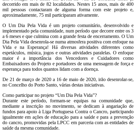
decorrido em mais de 82 localidades. Nestes 15 anos, mais de 400
mil pessoas contactaram de alguma forma com este projeto e,
aproximadamente, 75 mil participaram ativamente.
O Um Dia Pela Vida é um projeto comunitário, desenvolvido e
implementado pela comunidade, num período que decorre entre os 3
a 6 meses e que culmina com a grande festa de encerramento. O Um
Dia Pela Vida desenrola-se numa atmosfera positiva com enfoque na
Vida e na Esperança! Há diversas atividades diferentes como
espetáculos, música, jogos e outras atividades paralelas. O enfoque
maior é a importância dos Vencedores e Cuidadores como
Embaixadores do Projeto e portadores de uma mensagem de força e
esperança para todos quantos lidam com a doença.
De 21 de março de 2020 a 16 de maio de 2020, irão desenrolar-se,
no Concelho do Porto Santo, várias destas iniciativas.
Como participar no projeto “Um Dia Pela Vida”?
Durante este período, formam-se equipas na comunidade que,
mediante a inscrição no movimento, se dedicam à angariação de
fundos para apoio à Liga Portuguesa Contra o Cancro, participando
igualmente em ações de educação para a saúde e para a prevenção
do cancro, promovidas pela LPCC em parceria com as entidades de
saúde da mesma comunidade.