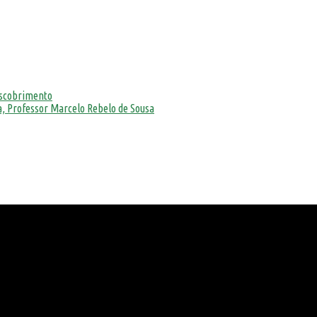
escobrimento
, Professor Marcelo Rebelo de Sousa