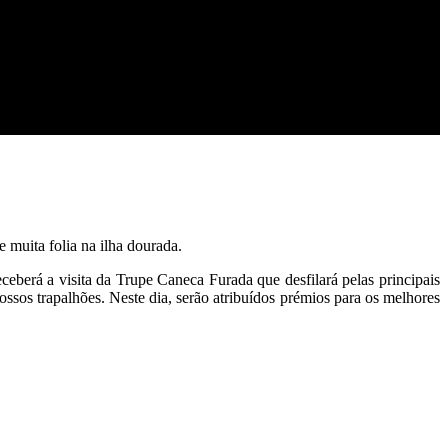
 muita folia na ilha dourada.
eceberá a visita da Trupe Caneca Furada que desfilará pelas principais
ssos trapalhões. Neste dia, serão atribuídos prémios para os melhores