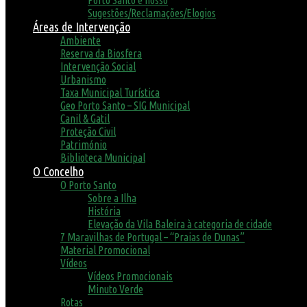
Porto Santo é nosso
Sugestões/Reclamações/Elogios
Áreas de Intervenção
Ambiente
Reserva da Biosfera
Intervenção Social
Urbanismo
Taxa Municipal Turística
Geo Porto Santo – SIG Municipal
Canil & Gatil
Proteção Civil
Património
Biblioteca Municipal
O Concelho
O Porto Santo
Sobre a Ilha
História
Elevação da Vila Baleira à categoria de cidade
7 Maravilhas de Portugal – “Praias de Dunas”
Material Promocional
Vídeos
Vídeos Promocionais
Minuto Verde
Rotas