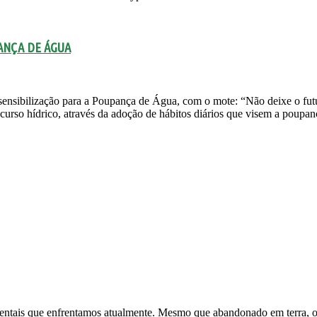
ANÇA DE ÁGUA
bilização para a Poupança de Água, com o mote: “Não deixe o futuro 
curso hídrico, através da adoção de hábitos diários que visem a poupanç
ntais que enfrentamos atualmente. Mesmo que abandonado em terra, o 