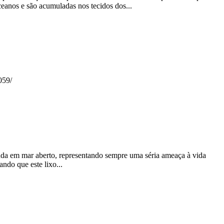
ceanos e são acumuladas nos tecidos dos...
059/
ainda em mar aberto, representando sempre uma séria ameaça à vida
ndo que este lixo...