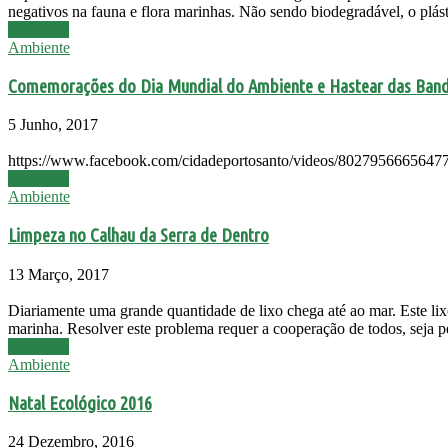
negativos na fauna e flora marinhas. Não sendo biodegradável, o plás
Leia mais
Ambiente
Comemorações do Dia Mundial do Ambiente e Hastear das Bande
5 Junho, 2017
https://www.facebook.com/cidadeportosanto/videos/80279566656477
Leia mais
Ambiente
Limpeza no Calhau da Serra de Dentro
13 Março, 2017
Diariamente uma grande quantidade de lixo chega até ao mar. Este lix
marinha. Resolver este problema requer a cooperação de todos, seja pe
Leia mais
Ambiente
Natal Ecológico 2016
24 Dezembro, 2016