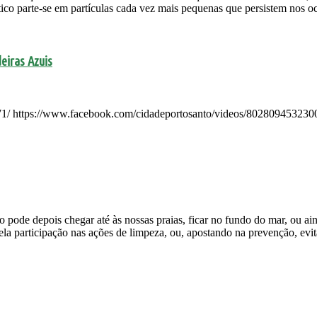
tico parte-se em partículas cada vez mais pequenas que persistem nos o
iras Azuis
1/ https://www.facebook.com/cidadeportosanto/videos/802809453230
o pode depois chegar até às nossas praias, ficar no fundo do mar, ou 
la participação nas ações de limpeza, ou, apostando na prevenção, evita