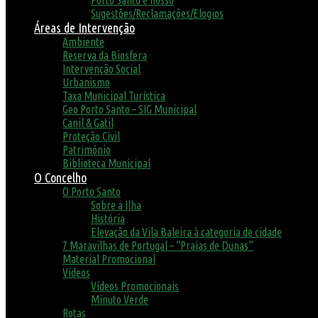
Porto Santo é nosso
Sugestões/Reclamações/Elogios
Áreas de Intervenção
Ambiente
Reserva da Biosfera
Intervenção Social
Urbanismo
Taxa Municipal Turística
Geo Porto Santo – SIG Municipal
Canil & Gatil
Proteção Civil
Património
Biblioteca Municipal
O Concelho
O Porto Santo
Sobre a Ilha
História
Elevação da Vila Baleira à categoria de cidade
7 Maravilhas de Portugal – “Praias de Dunas”
Material Promocional
Vídeos
Vídeos Promocionais
Minuto Verde
Rotas