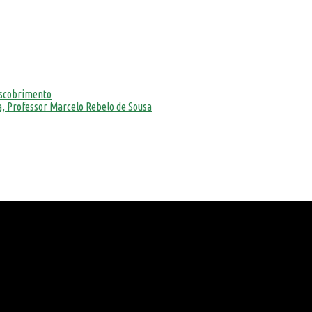
escobrimento
, Professor Marcelo Rebelo de Sousa