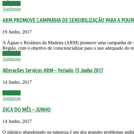
Leia mais
Ambiente
ARM PROMOVE CAMPANHA DE SENSIBILIZAÇÃO PARA A POUP
19 Junho, 2017
A Águas e Resíduos da Madeira (ARM) promove uma campanha de sensi
Região, com o objetivo de consciencializar para o uso adequado do re
Leia mais
Ambiente
Alterações Serviços ARM – Feriado 15 Junho 2017
14 Junho, 2017
Leia mais
Ambiente
DICA DO MÊS – JUNHO
14 Junho, 2017
O plástico abandonado na natureza é um dos grandes problemas ambie