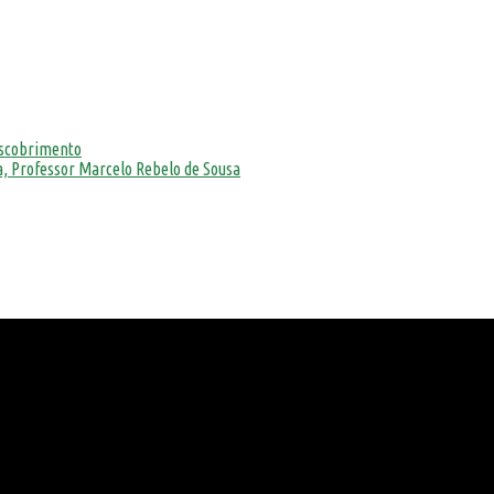
escobrimento
, Professor Marcelo Rebelo de Sousa