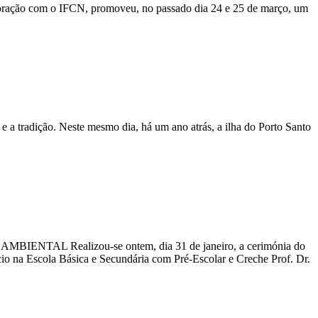
aboração com o IFCN, promoveu, no passado dia 24 e 25 de março, um
 e a tradição. Neste mesmo dia, há um ano atrás, a ilha do Porto Santo
alizou-se ontem, dia 31 de janeiro, a cerimónia do
cio na Escola Básica e Secundária com Pré-Escolar e Creche Prof. Dr.