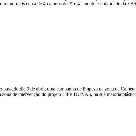
 no mundo. Os cerca de 45 alunos do 3º e 4º ano de escolaridade da EBS
 passado dia 9 de abril, uma campanha de limpeza na zona da Calheta, 
 da zona de intervenção do projeto LIFE DUNAS, na sua maioria plásticos