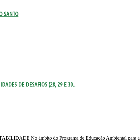
TO SANTO
DES DE DESAFIOS (28, 29 E 30...
 âmbito do Programa de Educação Ambiental para a Sustentab