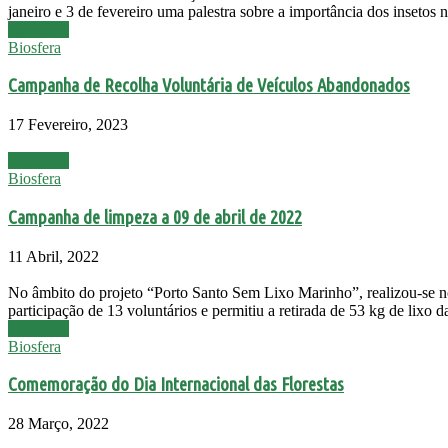
janeiro e 3 de fevereiro uma palestra sobre a importância dos insetos
Leia mais
Biosfera
Campanha de Recolha Voluntária de Veículos Abandonados
17 Fevereiro, 2023
Leia mais
Biosfera
Campanha de limpeza a 09 de abril de 2022
11 Abril, 2022
No âmbito do projeto “Porto Santo Sem Lixo Marinho”, realizou-se no
participação de 13 voluntários e permitiu a retirada de 53 kg de lixo
Leia mais
Biosfera
Comemoração do Dia Internacional das Florestas
28 Março, 2022