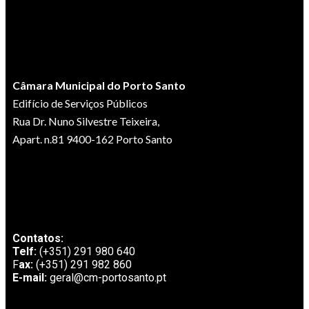
Câmara Municipal do Porto Santo
Edifício de Serviços Públicos
Rua Dr. Nuno Silvestre Teixeira,
Apart. n.81 9400-162 Porto Santo
Contatos:
Telf:
(+351) 291 980 640
F
ax:
(+351) 291 982 860
E-mail:
geral@cm-portosanto.pt