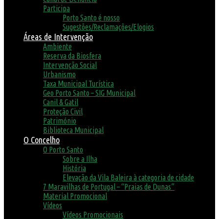
Participa
Porto Santo é nosso
Sugestões/Reclamações/Elogios
Áreas de Intervenção
Ambiente
Reserva da Biosfera
Intervenção Social
Urbanismo
Taxa Municipal Turística
Geo Porto Santo – SIG Municipal
Canil & Gatil
Proteção Civil
Património
Biblioteca Municipal
O Concelho
O Porto Santo
Sobre a Ilha
História
Elevação da Vila Baleira à categoria de cidade
7 Maravilhas de Portugal – “Praias de Dunas”
Material Promocional
Vídeos
Vídeos Promocionais