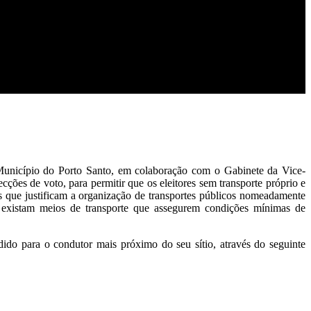
 Município do Porto Santo, em colaboração com o Gabinete da Vice-
cções de voto, para permitir que os eleitores sem transporte próprio e
s que justificam a organização de transportes públicos nomeadamente
ue existam meios de transporte que assegurem condições mínimas de
dido para o condutor mais próximo do seu sítio, através do seguinte