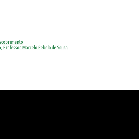
escobrimento
, Professor Marcelo Rebelo de Sousa