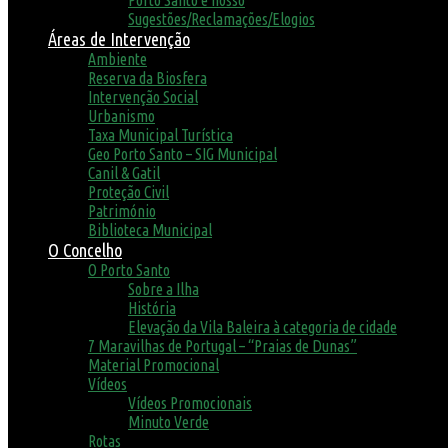
Porto Santo é nosso
Sugestões/Reclamações/Elogios
Áreas de Intervenção
Ambiente
Reserva da Biosfera
Intervenção Social
Urbanismo
Taxa Municipal Turística
Geo Porto Santo – SIG Municipal
Canil & Gatil
Proteção Civil
Património
Biblioteca Municipal
O Concelho
O Porto Santo
Sobre a Ilha
História
Elevação da Vila Baleira à categoria de cidade
7 Maravilhas de Portugal – “Praias de Dunas”
Material Promocional
Vídeos
Vídeos Promocionais
Minuto Verde
Rotas