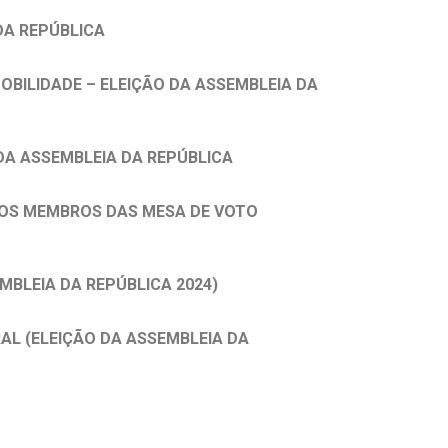
DA REPÚBLICA
BILIDADE – ELEIÇÃO DA ASSEMBLEIA DA
 DA ASSEMBLEIA DA REPÚBLICA
DOS MEMBROS DAS MESA DE VOTO
BLEIA DA REPÚBLICA 2024)
AL (ELEIÇÃO DA ASSEMBLEIA DA