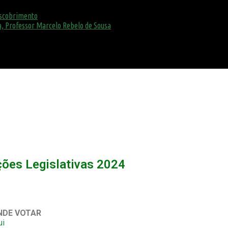
escobrimento
, Professor Marcelo Rebelo de Sousa
ções Legislativas 2024
NDE VOTAR
ui