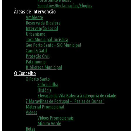
Porto Santo é nosso
Sugestões/Reclamações/Elogios
Áreas de Intervenção
Ambiente
Reserva da Biosfera
Intervenção Social
Urbanismo
Taxa Municipal Turística
Geo Porto Santo – SIG Municipal
Canil & Gatil
Proteção Civil
Património
Biblioteca Municipal
O Concelho
O Porto Santo
Sobre a Ilha
História
Elevação da Vila Baleira à categoria de cidade
7 Maravilhas de Portugal – “Praias de Dunas”
Material Promocional
Vídeos
Vídeos Promocionais
Minuto Verde
Rotas