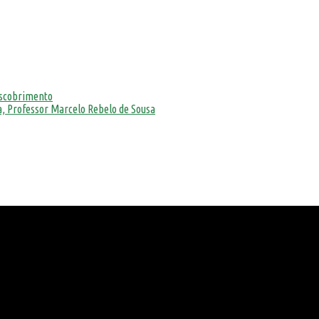
escobrimento
, Professor Marcelo Rebelo de Sousa