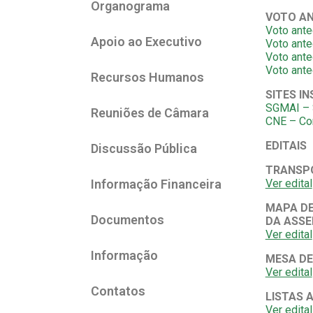
Organograma
VOTO AN
Voto ant
Apoio ao Executivo
Voto ante
Voto ante
Voto ante
Recursos Humanos
SITES I
SGMAI – S
Reuniões de Câmara
CNE – Co
EDITAIS
Discussão Pública
TRANSPO
Informação Financeira
Ver edital
MAPA DE
Documentos
DA ASSE
Ver edital
Informação
MESA DE
Ver edital
Contatos
LISTAS 
Ver edital