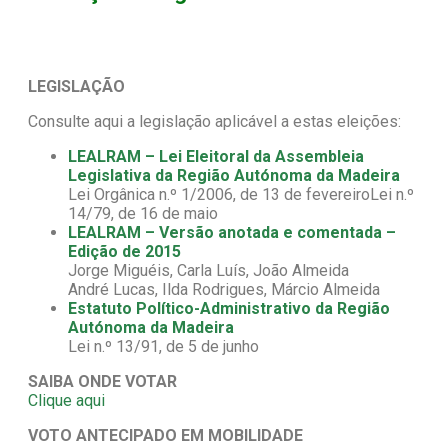
LEGISLAÇÃO
Consulte aqui a legislação aplicável a estas eleições:
LEALRAM – Lei Eleitoral da Assembleia
Legislativa da Região Autónoma da Madeira
Lei Orgânica n.º 1/2006, de 13 de fevereiroLei n.º
14/79, de 16 de maio
LEALRAM – Versão anotada e comentada –
Edição de 2015
Jorge Miguéis, Carla Luís, João Almeida
André Lucas, Ilda Rodrigues, Márcio Almeida
Estatuto Político-Administrativo da Região
Autónoma da Madeira
Lei n.º 13/91, de 5 de junho
SAIBA ONDE
VOTAR
Clique aqui
VOTO ANTECIPADO EM MOBILIDADE